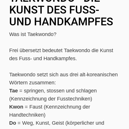
8.Kup
KUNST DES FUSS-
UND HANDKAMPFES
9.Kup
Was ist Taekwondo?
Login
Frei übersetzt bedeutet Taekwondo die Kunst
des Fuss- und Handkampfes.
Taekwondo setzt sich aus drei alt-koreanischen
Wörtern zusammen:
Tae
= springen, stossen und schlagen
(Kennzeichnung der Fusstechniken)
Kwon
= Faust (Kennzeichnung der
Handtechniken)
Do
= Weg, Kunst, Geist (körperlicher und